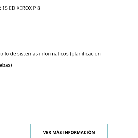
 15 ED XEROX P 8
ollo de sistemas informaticos (planificacion
ebas)
VER MÁS INFORMACIÓN