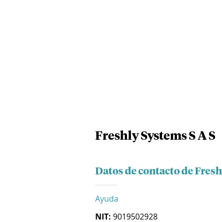
Freshly Systems S A S
Datos de contacto de Fresh
Ayuda
NIT:
9019502928