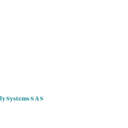
ly Systems S A S