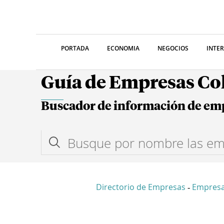
PORTADA
ECONOMIA
NEGOCIOS
INTE
Guía de Empresas C
Buscador de información de em
Directorio de Empresas
Empresa
-