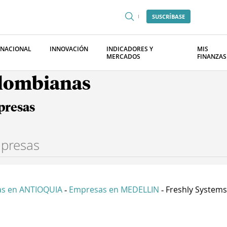
SUSCRÍBASE
RNACIONAL
INNOVACIÓN
INDICADORES Y
MIS
MERCADOS
FINANZAS
olombianas
presas
s en ANTIOQUIA
Empresas en MEDELLIN
Freshly Systems 
-
-