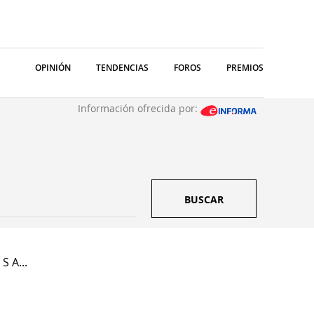
OPINIÓN
TENDENCIAS
FOROS
PREMIOS
Información ofrecida por:
BUSCAR
S A...