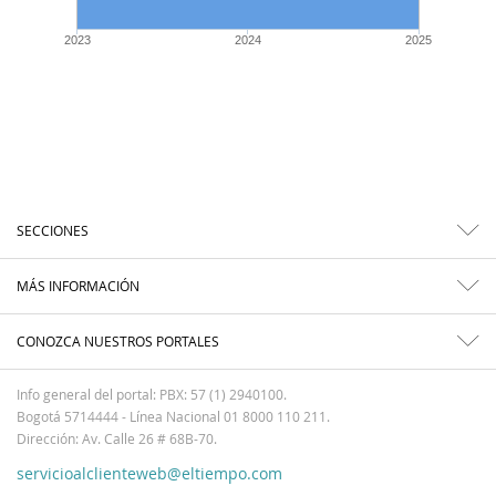
2023
2024
2025
SECCIONES
MÁS INFORMACIÓN
CONOZCA NUESTROS PORTALES
Info general del portal: PBX: 57 (1) 2940100.
Bogotá 5714444 - Línea Nacional 01 8000 110 211.
Dirección: Av. Calle 26 # 68B-70.
servicioalclienteweb@eltiempo.com