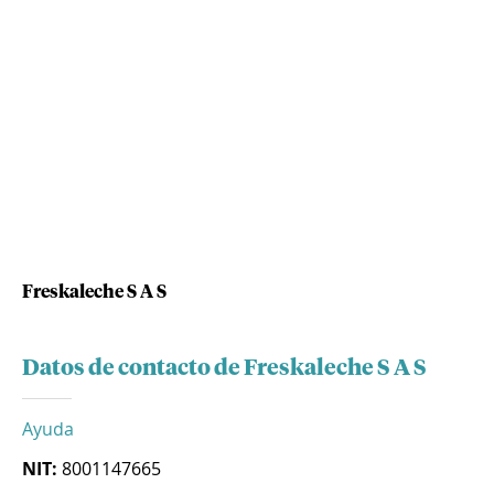
Freskaleche S A S
Datos de contacto de Freskaleche S A S
Ayuda
NIT:
8001147665