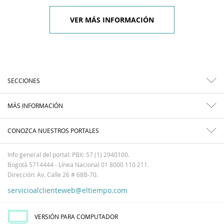
VER MÁS INFORMACIÓN
SECCIONES
MÁS INFORMACIÓN
CONOZCA NUESTROS PORTALES
Info general del portal: PBX: 57 (1) 2940100.
Bogotá 5714444 - Línea Nacional 01 8000 110 211.
Dirección: Av. Calle 26 # 68B-70.
servicioalclienteweb@eltiempo.com
VERSIÓN PARA COMPUTADOR