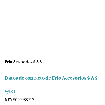
Frio Accesorios S A S
Datos de contacto de Frio Accesorios S A S
Ayuda
NIT:
9020033713