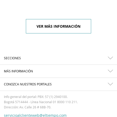
VER MÁS INFORMACIÓN
SECCIONES
MÁS INFORMACIÓN
CONOZCA NUESTROS PORTALES
Info general del portal: PBX: 57 (1) 2940100.
Bogotá 5714444 - Línea Nacional 01 8000 110 211.
Dirección: Av. Calle 26 # 68B-70.
servicioalclienteweb@eltiempo.com