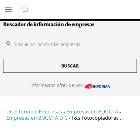
Guía de Empresas Colombianas
Buscador de información de empresas
BUSCAR
Información ofrecida por:
Directorio de Empresas
Empresas en BOGOTA
-
-
Empresas en BOGOTA D C
F&s Fotocopiadoras ...
-