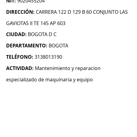
NIT:
9020455204
DIRECCIÓN:
CARRERA 122 D 129 B 60 CONJUNTO LAS
GAVIOTAS II TE 145 AP 603
CIUDAD:
BOGOTA D C
DEPARTAMENTO:
BOGOTA
TELÉFONO:
3138013190
ACTIVIDAD:
Mantenimiento y reparacion
especializado de maquinaria y equipo