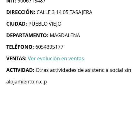
NIT:
9006715487
DIRECCIÓN:
CALLE 3 14 05 TASAJERA
CIUDAD:
PUEBLO VIEJO
DEPARTAMENTO:
MAGDALENA
TELÉFONO:
6054395177
VENTAS:
Ver evolución en ventas
ACTIVIDAD:
Otras actividades de asistencia social sin
alojamiento n.c.p