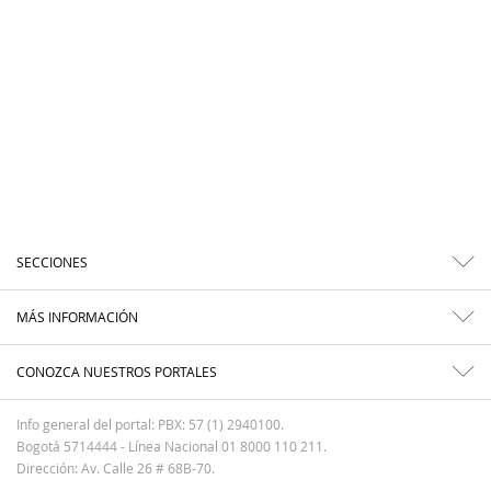
SECCIONES
MÁS INFORMACIÓN
CONOZCA NUESTROS PORTALES
Info general del portal: PBX: 57 (1) 2940100.
Bogotá 5714444 - Línea Nacional 01 8000 110 211.
Dirección: Av. Calle 26 # 68B-70.