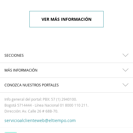
VER MÁS INFORMACIÓN
SECCIONES
MÁS INFORMACIÓN
CONOZCA NUESTROS PORTALES
Info general del portal: PBX: 57 (1) 2940100.
Bogotá 5714444 - Línea Nacional 01 8000 110 211.
Dirección: Av. Calle 26 # 68B-70.
servicioalclienteweb@eltiempo.com