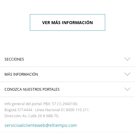
VER MÁS INFORMACIÓN
SECCIONES
MÁS INFORMACIÓN
CONOZCA NUESTROS PORTALES
Info general del portal: PBX: 57 (1) 2940100.
Bogotá 5714444 - Línea Nacional 01 8000 110 211.
Dirección: Av. Calle 26 # 68B-70.
servicioalclienteweb@eltiempo.com