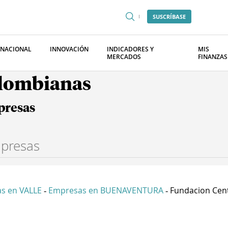
SUSCRÍBASE
RNACIONAL
INNOVACIÓN
INDICADORES Y
MIS
MERCADOS
FINANZAS
olombianas
presas
s en VALLE
Empresas en BUENAVENTURA
Fundacion Cent
-
-