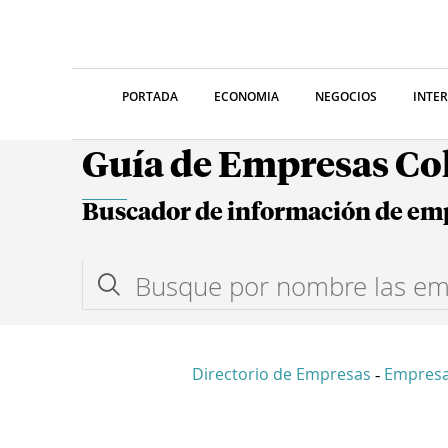
PORTADA
ECONOMIA
NEGOCIOS
INTE
Guía de Empresas C
Buscador de información de em
Directorio de Empresas
Empresa
-