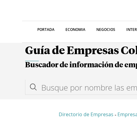
PORTADA
ECONOMIA
NEGOCIOS
INTE
Guía de Empresas C
Buscador de información de em
Directorio de Empresas
Empresa
-