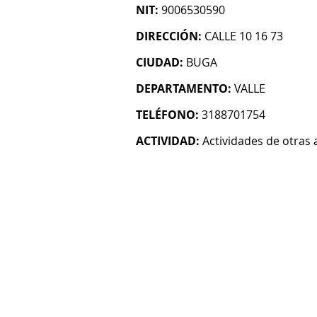
NIT:
9006530590
DIRECCIÓN:
CALLE 10 16 73
CIUDAD:
BUGA
DEPARTAMENTO:
VALLE
TELÉFONO:
3188701754
ACTIVIDAD:
Actividades de otras 