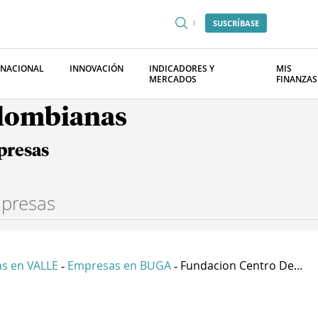
SUSCRÍBASE
RNACIONAL
INNOVACIÓN
INDICADORES Y
MIS
MERCADOS
FINANZAS
olombianas
presas
s en VALLE
Empresas en BUGA
Fundacion Centro De...
-
-