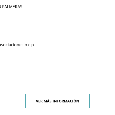
BO PALMERAS
asociaciones n c p
VER MÁS INFORMACIÓN