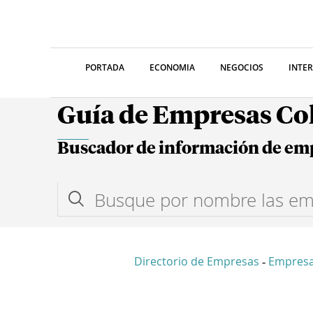
PORTADA
ECONOMIA
NEGOCIOS
INTE
Guía de Empresas C
Buscador de información de em
Directorio de Empresas
Empresa
-