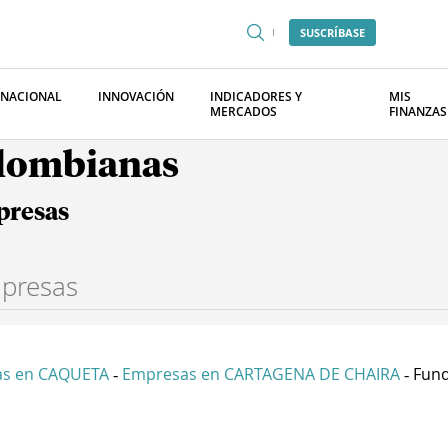
SUSCRÍBASE
RNACIONAL
INNOVACIÓN
INDICADORES Y
MIS
MERCADOS
FINANZAS
olombianas
presas
s en CAQUETA
Empresas en CARTAGENA DE CHAIRA
Fund
-
-