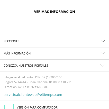
VER MÁS INFORMACIÓN
SECCIONES
MÁS INFORMACIÓN
CONOZCA NUESTROS PORTALES
Info general del portal: PBX: 57 (1) 2940100.
Bogotá 5714444 - Línea Nacional 01 8000 110 211.
Dirección: Av. Calle 26 # 68B-70.
servicioalclienteweb@eltiempo.com
VERSIÓN PARA COMPUTADOR