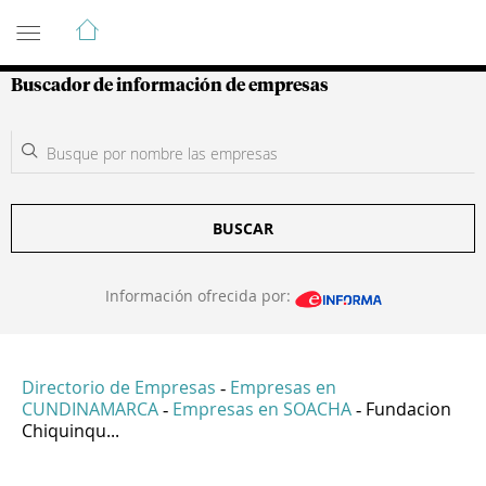
Guía de Empresas Colombianas
Buscador de información de empresas
BUSCAR
Información ofrecida por:
Directorio de Empresas
Empresas en
-
CUNDINAMARCA
Empresas en SOACHA
Fundacion
-
-
Chiquinqu...