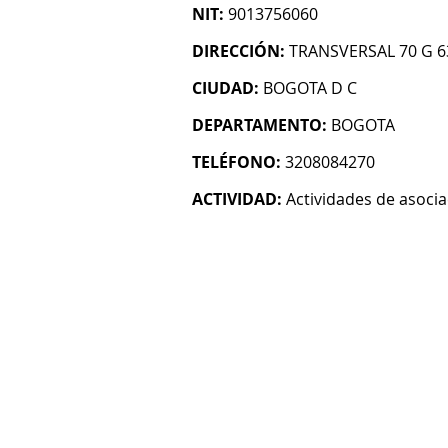
NIT:
9013756060
DIRECCIÓN:
TRANSVERSAL 70 G 63
CIUDAD:
BOGOTA D C
DEPARTAMENTO:
BOGOTA
TELÉFONO:
3208084270
ACTIVIDAD:
Actividades de asocia