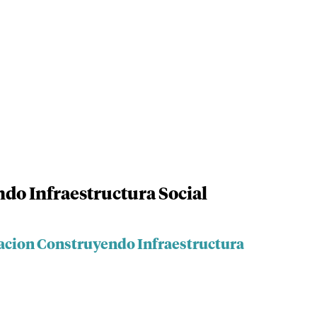
do Infraestructura Social
acion Construyendo Infraestructura