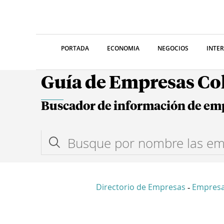
PORTADA
ECONOMIA
NEGOCIOS
INTE
Guía de Empresas C
Buscador de información de em
Directorio de Empresas
Empres
-