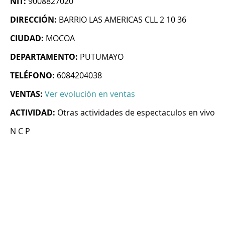
NIT:
9008827020
DIRECCIÓN:
BARRIO LAS AMERICAS CLL 2 10 36
CIUDAD:
MOCOA
DEPARTAMENTO:
PUTUMAYO
TELÉFONO:
6084204038
VENTAS:
Ver evolución en ventas
ACTIVIDAD:
Otras actividades de espectaculos en vivo
N C P