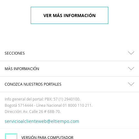
VER MÁS INFORMACIÓN
SECCIONES
MÁS INFORMACIÓN
CONOZCA NUESTROS PORTALES
Info general del portal: PBX: 57 (1) 2940100.
Bogotá 5714444 - Línea Nacional 01 8000 110 211.
Dirección: Av. Calle 26 # 68B-70.
servicioalclienteweb@eltiempo.com
VERSIÓN PARA COMPUTADOR