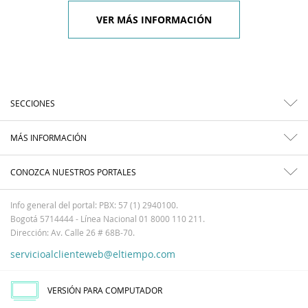
VER MÁS INFORMACIÓN
SECCIONES
MÁS INFORMACIÓN
CONOZCA NUESTROS PORTALES
Info general del portal: PBX: 57 (1) 2940100.
Bogotá 5714444 - Línea Nacional 01 8000 110 211.
Dirección: Av. Calle 26 # 68B-70.
servicioalclienteweb@eltiempo.com
VERSIÓN PARA COMPUTADOR