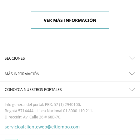
VER MÁS INFORMACIÓN
SECCIONES
MÁS INFORMACIÓN
CONOZCA NUESTROS PORTALES
Info general del portal: PBX: 57 (1) 2940100.
Bogotá 5714444 - Línea Nacional 01 8000 110 211.
Dirección: Av. Calle 26 # 68B-70.
servicioalclienteweb@eltiempo.com