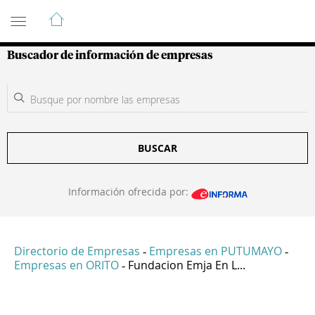
Guía de Empresas Colombianas
Buscador de información de empresas
BUSCAR
Información ofrecida por:
Directorio de Empresas
Empresas en PUTUMAYO
-
-
Empresas en ORITO
Fundacion Emja En L...
-