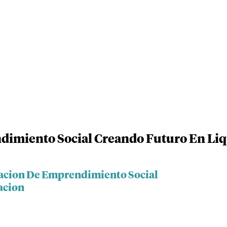
imiento Social Creando Futuro En Li
dacion De Emprendimiento Social
acion