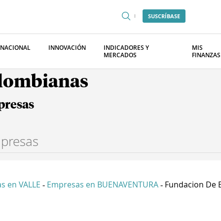
SUSCRÍBASE
RNACIONAL
INNOVACIÓN
INDICADORES Y
MIS
MERCADOS
FINANZAS
olombianas
presas
s en VALLE
Empresas en BUENAVENTURA
Fundacion De 
-
-