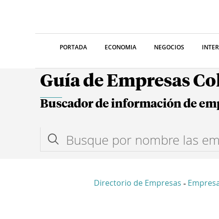
PORTADA
ECONOMIA
NEGOCIOS
INTE
Guía de Empresas C
Buscador de información de em
Directorio de Empresas
Empresa
-