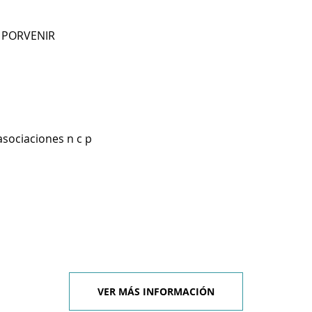
L PORVENIR
asociaciones n c p
VER MÁS INFORMACIÓN