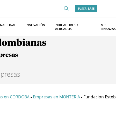
SUSCRÍBASE
RNACIONAL
INNOVACIÓN
INDICADORES Y
MIS
MERCADOS
FINANZAS
olombianas
presas
as en CORDOBA
Empresas en MONTERIA
Fundacion Esteba
-
-