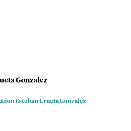
ueta Gonzalez
acion Esteban Urueta Gonzalez