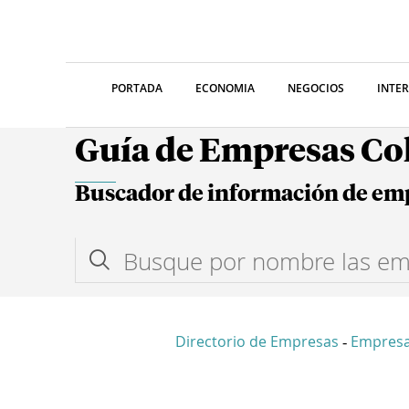
PORTADA
ECONOMIA
NEGOCIOS
INTE
Guía de Empresas C
Buscador de información de em
Directorio de Empresas
Empres
-