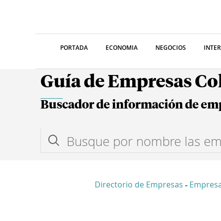
PORTADA
ECONOMIA
NEGOCIOS
INTE
Guía de Empresas C
Buscador de información de em
Directorio de Empresas
Empresa
-