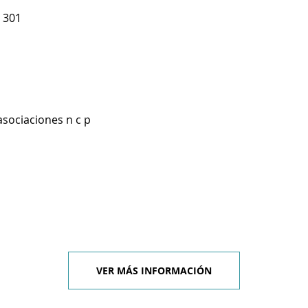
 301
asociaciones n c p
VER MÁS INFORMACIÓN