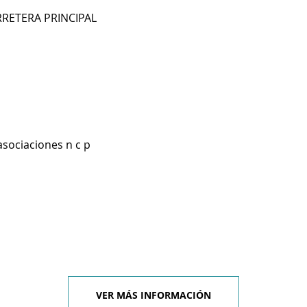
RRETERA PRINCIPAL
asociaciones n c p
VER MÁS INFORMACIÓN