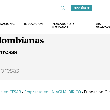
SUSCRÍBASE
RNACIONAL
INNOVACIÓN
INDICADORES Y
MIS
MERCADOS
FINANZAS
olombianas
presas
s en CESAR
Empresas en LA JAGUA IBIRICO
Fundacion Glo
-
-