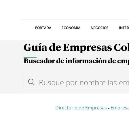
PORTADA
ECONOMIA
NEGOCIOS
INTE
Guía de Empresas C
Buscador de información de em
Directorio de Empresas
Empresa
-