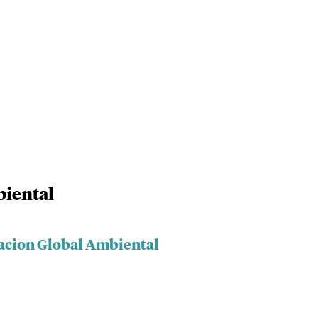
iental
acion Global Ambiental