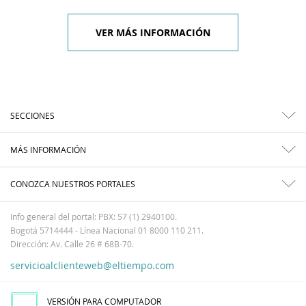
VER MÁS INFORMACIÓN
SECCIONES
MÁS INFORMACIÓN
CONOZCA NUESTROS PORTALES
Info general del portal: PBX: 57 (1) 2940100.
Bogotá 5714444 - Línea Nacional 01 8000 110 211.
Dirección: Av. Calle 26 # 68B-70.
servicioalclienteweb@eltiempo.com
VERSIÓN PARA COMPUTADOR