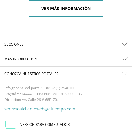
VER MÁS INFORMACIÓN
SECCIONES
MÁS INFORMACIÓN
CONOZCA NUESTROS PORTALES
Info general del portal: PBX: 57 (1) 2940100.
Bogotá 5714444 - Línea Nacional 01 8000 110 211.
Dirección: Av. Calle 26 # 68B-70.
servicioalclienteweb@eltiempo.com
VERSIÓN PARA COMPUTADOR