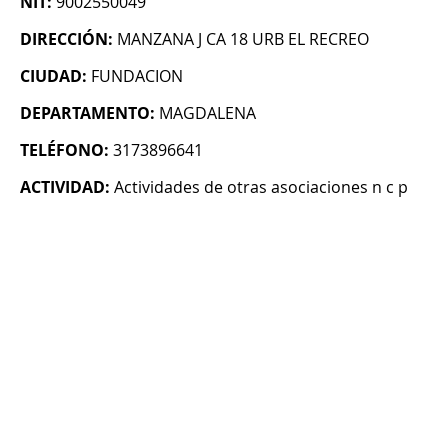
NIT:
9002550049
DIRECCIÓN:
MANZANA J CA 18 URB EL RECREO
CIUDAD:
FUNDACION
DEPARTAMENTO:
MAGDALENA
TELÉFONO:
3173896641
ACTIVIDAD:
Actividades de otras asociaciones n c p