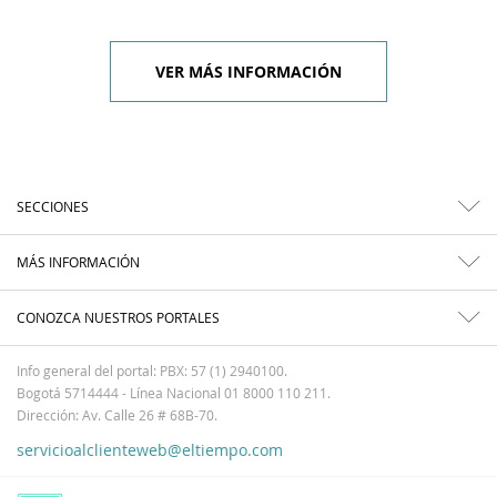
VER MÁS INFORMACIÓN
SECCIONES
MÁS INFORMACIÓN
CONOZCA NUESTROS PORTALES
Info general del portal: PBX: 57 (1) 2940100.
Bogotá 5714444 - Línea Nacional 01 8000 110 211.
Dirección: Av. Calle 26 # 68B-70.
servicioalclienteweb@eltiempo.com