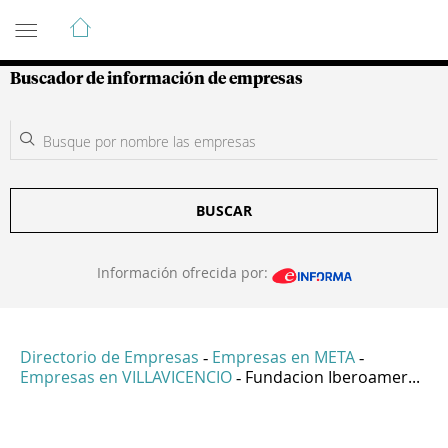
Guía de Empresas Colombianas
Buscador de información de empresas
BUSCAR
Información ofrecida por:
Directorio de Empresas
Empresas en META
-
-
Empresas en VILLAVICENCIO
Fundacion Iberoamer...
-