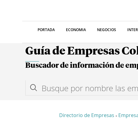
PORTADA
ECONOMIA
NEGOCIOS
INTE
Guía de Empresas C
Buscador de información de em
Directorio de Empresas
Empresa
-