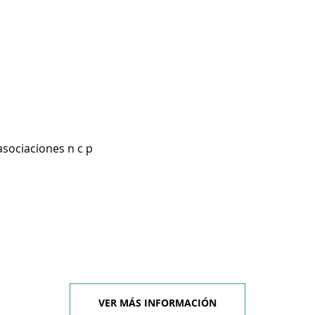
asociaciones n c p
VER MÁS INFORMACIÓN