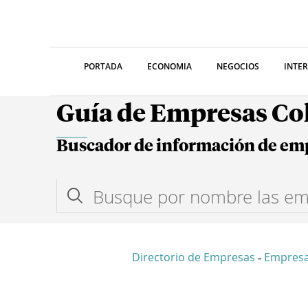
PORTADA
ECONOMIA
NEGOCIOS
INTE
Guía de Empresas C
Buscador de información de em
Directorio de Empresas
Empresa
-