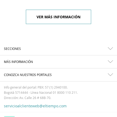
VER MÁS INFORMACIÓN
SECCIONES
MÁS INFORMACIÓN
CONOZCA NUESTROS PORTALES
Info general del portal: PBX: 57 (1) 2940100.
Bogotá 5714444 - Línea Nacional 01 8000 110 211.
Dirección: Av. Calle 26 # 68B-70.
servicioalclienteweb@eltiempo.com