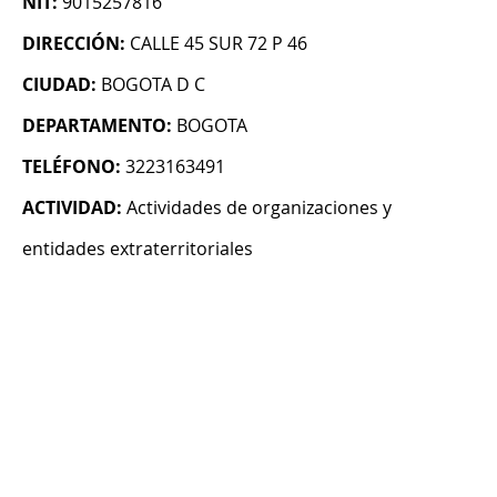
NIT:
9015257816
DIRECCIÓN:
CALLE 45 SUR 72 P 46
CIUDAD:
BOGOTA D C
DEPARTAMENTO:
BOGOTA
TELÉFONO:
3223163491
ACTIVIDAD:
Actividades de organizaciones y
entidades extraterritoriales