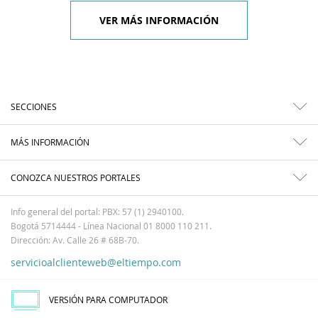
VER MÁS INFORMACIÓN
SECCIONES
MÁS INFORMACIÓN
CONOZCA NUESTROS PORTALES
Info general del portal: PBX: 57 (1) 2940100.
Bogotá 5714444 - Línea Nacional 01 8000 110 211.
Dirección: Av. Calle 26 # 68B-70.
servicioalclienteweb@eltiempo.com
VERSIÓN PARA COMPUTADOR