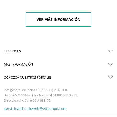
VER MÁS INFORMACIÓN
SECCIONES
MÁS INFORMACIÓN
CONOZCA NUESTROS PORTALES
Info general del portal: PBX: 57 (1) 2940100.
Bogotá 5714444 - Línea Nacional 01 8000 110 211.
Dirección: Av. Calle 26 # 68B-70.
servicioalclienteweb@eltiempo.com