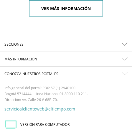
VER MÁS INFORMACIÓN
SECCIONES
MÁS INFORMACIÓN
CONOZCA NUESTROS PORTALES
Info general del portal: PBX: 57 (1) 2940100.
Bogotá 5714444 - Línea Nacional 01 8000 110 211.
Dirección: Av. Calle 26 # 68B-70.
servicioalclienteweb@eltiempo.com
VERSIÓN PARA COMPUTADOR