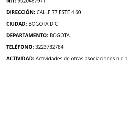
NIT:
9020467971
DIRECCIÓN:
CALLE 77 ESTE 4 60
CIUDAD:
BOGOTA D C
DEPARTAMENTO:
BOGOTA
TELÉFONO:
3223782784
ACTIVIDAD:
Actividades de otras asociaciones n c p