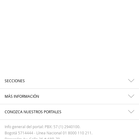
SECCIONES
MÁS INFORMACIÓN
CONOZCA NUESTROS PORTALES
Info general del portal: PBX: 57 (1) 2940100.
Bogotá 5714444 - Línea Nacional 01 8000 110 211.