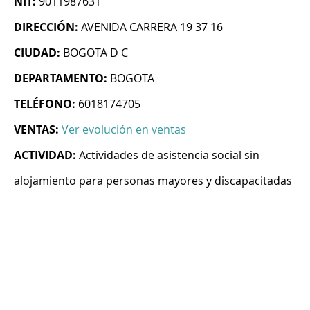
NIT:
9011987631
DIRECCIÓN:
AVENIDA CARRERA 19 37 16
CIUDAD:
BOGOTA D C
DEPARTAMENTO:
BOGOTA
TELÉFONO:
6018174705
VENTAS:
Ver evolución en ventas
ACTIVIDAD:
Actividades de asistencia social sin
alojamiento para personas mayores y discapacitadas