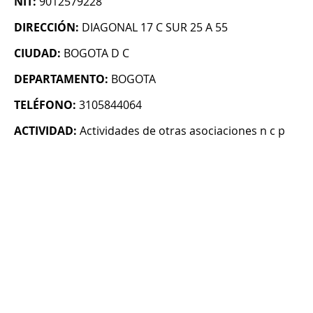
NIT:
9012579228
DIRECCIÓN:
DIAGONAL 17 C SUR 25 A 55
CIUDAD:
BOGOTA D C
DEPARTAMENTO:
BOGOTA
TELÉFONO:
3105844064
ACTIVIDAD:
Actividades de otras asociaciones n c p