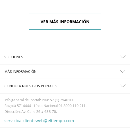
VER MÁS INFORMACIÓN
SECCIONES
MÁS INFORMACIÓN
CONOZCA NUESTROS PORTALES
Info general del portal: PBX: 57 (1) 2940100.
Bogotá 5714444 - Línea Nacional 01 8000 110 211.
Dirección: Av. Calle 26 # 68B-70.
servicioalclienteweb@eltiempo.com