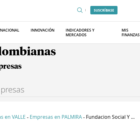
SUSCRÍBASE
RNACIONAL
INNOVACIÓN
INDICADORES Y
MIS
MERCADOS
FINANZAS
olombianas
presas
s en VALLE
Empresas en PALMIRA
Fundacion Social Y ...
-
-