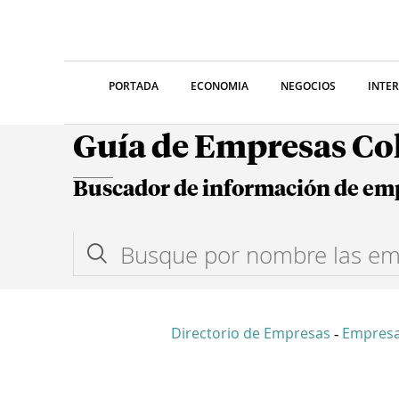
PORTADA
ECONOMIA
NEGOCIOS
INTE
Guía de Empresas C
Buscador de información de em
Directorio de Empresas
Empresa
-