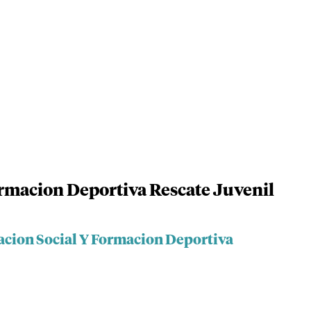
rmacion Deportiva Rescate Juvenil
acion Social Y Formacion Deportiva