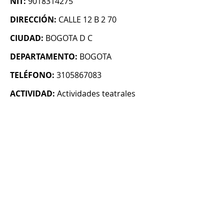
NIT:
9018314275
DIRECCIÓN:
CALLE 12 B 2 70
CIUDAD:
BOGOTA D C
DEPARTAMENTO:
BOGOTA
TELÉFONO:
3105867083
ACTIVIDAD:
Actividades teatrales