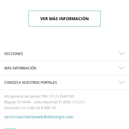
VER MÁS INFORMACIÓN
SECCIONES
MÁS INFORMACIÓN
CONOZCA NUESTROS PORTALES
Info general del portal: PBX: 57 (1) 2940100.
Bogotá 5714444 - Línea Nacional 01 8000 110 211.
Dirección: Av. Calle 26 # 68B-70.
servicioalclienteweb@eltiempo.com