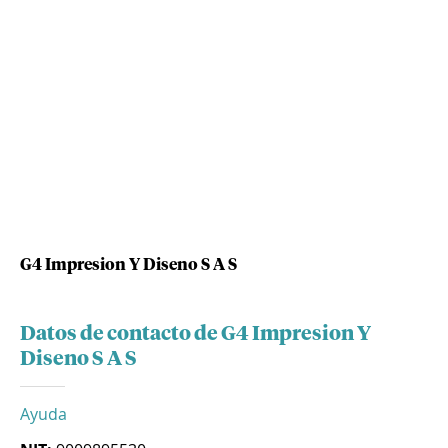
G4 Impresion Y Diseno S A S
Datos de contacto de G4 Impresion Y
Diseno S A S
Ayuda