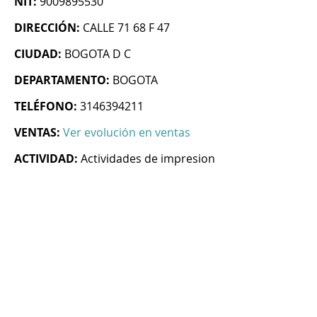
NIT:
9009895530
DIRECCIÓN:
CALLE 71 68 F 47
CIUDAD:
BOGOTA D C
DEPARTAMENTO:
BOGOTA
TELÉFONO:
3146394211
VENTAS:
Ver evolución en ventas
ACTIVIDAD:
Actividades de impresion