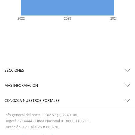
2022
2023
2024
SECCIONES
MÁS INFORMACIÓN
CONOZCA NUESTROS PORTALES
Info general del portal: PBX: 57 (1) 2940100.
Bogotá 5714444 - Línea Nacional 01 8000 110 211.
Dirección: Av. Calle 26 # 68B-70.