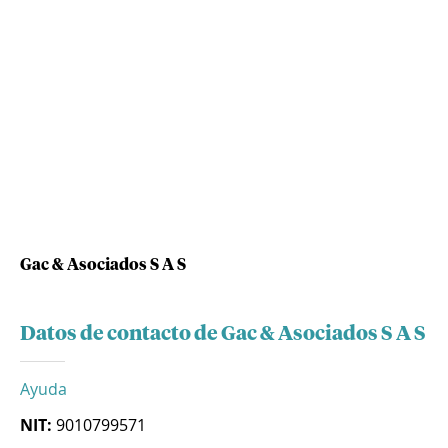
Gac & Asociados S A S
Datos de contacto de Gac & Asociados S A S
Ayuda
NIT:
9010799571