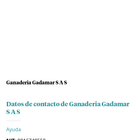
Ganaderia Gadamar S A S
Datos de contacto de Ganaderia Gadamar
S A S
Ayuda