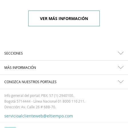
VER MÁS INFORMACIÓN
SECCIONES
MÁS INFORMACIÓN
CONOZCA NUESTROS PORTALES
Info general del portal: PBX: 57 (1) 2940100.
Bogotá 5714444 - Línea Nacional 01 8000 110 211.
Dirección: Av. Calle 26 # 68B-70.
servicioalclienteweb@eltiempo.com