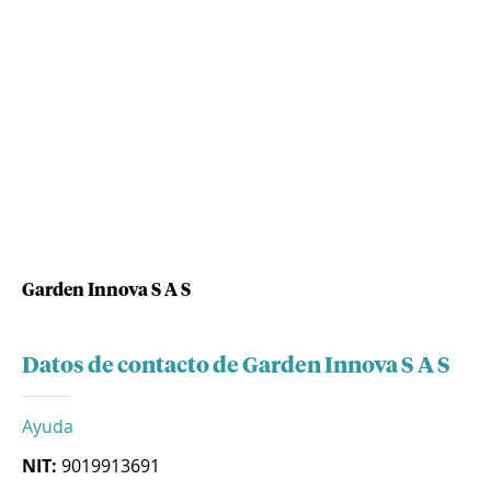
Garden Innova S A S
Datos de contacto de Garden Innova S A S
Ayuda
NIT:
9019913691