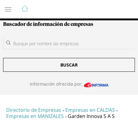
Guía de Empresas Colombianas
Buscador de información de empresas
BUSCAR
Información ofrecida por:
Directorio de Empresas
Empresas en CALDAS
-
-
Empresas en MANIZALES
Garden Innova S A S
-