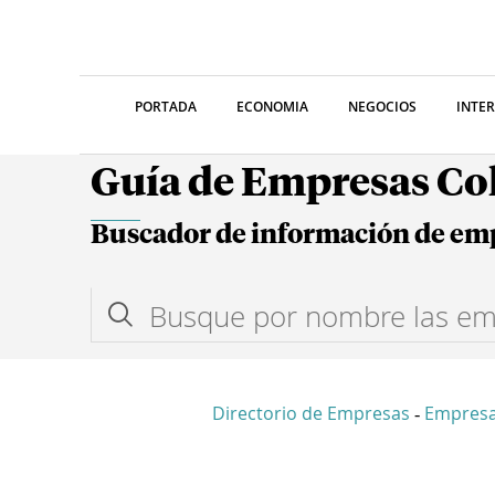
PORTADA
ECONOMIA
NEGOCIOS
INTE
Guía de Empresas C
Buscador de información de em
Directorio de Empresas
Empresa
-