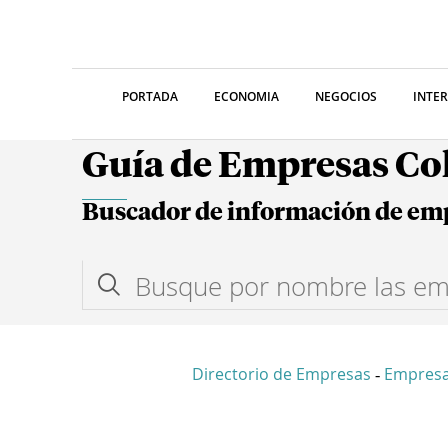
PORTADA
ECONOMIA
NEGOCIOS
INTE
Guía de Empresas C
Buscador de información de em
Directorio de Empresas
Empresa
-