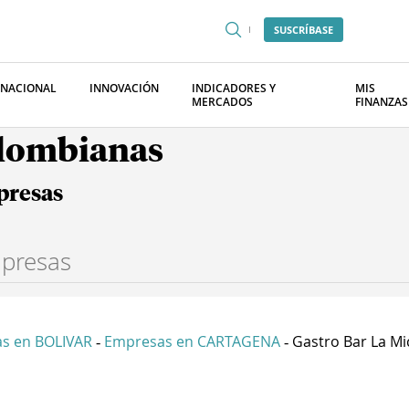
SUSCRÍBASE
RNACIONAL
INNOVACIÓN
INDICADORES Y
MIS
MERCADOS
FINANZAS
olombianas
presas
s en BOLIVAR
Empresas en CARTAGENA
Gastro Bar La Mic
-
-