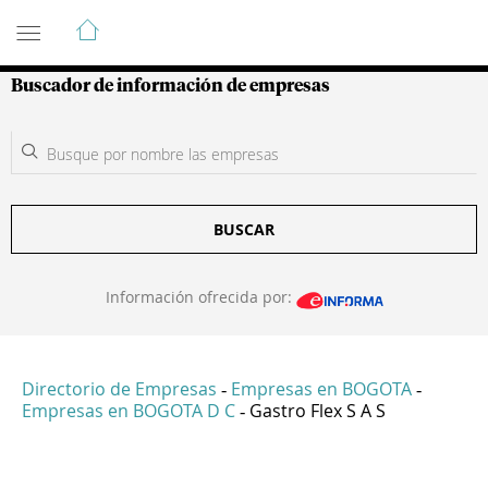
Guía de Empresas Colombianas
Buscador de información de empresas
BUSCAR
Información ofrecida por:
Directorio de Empresas
Empresas en BOGOTA
-
-
Empresas en BOGOTA D C
Gastro Flex S A S
-