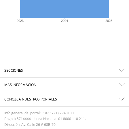
2023
2024
2025
SECCIONES
MÁS INFORMACIÓN
CONOZCA NUESTROS PORTALES
Info general del portal: PBX: 57 (1) 2940100.
Bogotá 5714444 - Línea Nacional 01 8000 110 211.
Dirección: Av. Calle 26 # 68B-70.