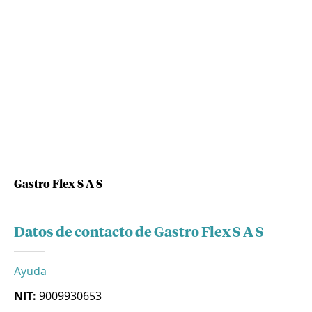
Gastro Flex S A S
Datos de contacto de Gastro Flex S A S
Ayuda
NIT:
9009930653