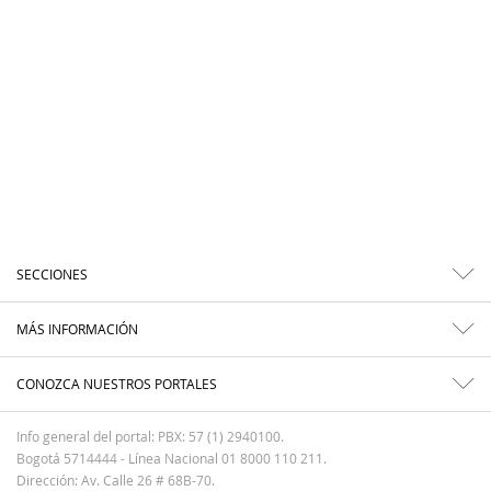
SECCIONES
MÁS INFORMACIÓN
CONOZCA NUESTROS PORTALES
Info general del portal: PBX: 57 (1) 2940100.
Bogotá 5714444 - Línea Nacional 01 8000 110 211.
Dirección: Av. Calle 26 # 68B-70.