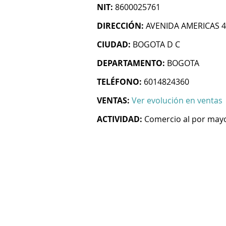
NIT:
8600025761
DIRECCIÓN:
AVENIDA AMERICAS 4
CIUDAD:
BOGOTA D C
DEPARTAMENTO:
BOGOTA
TELÉFONO:
6014824360
VENTAS:
Ver evolución en ventas
ACTIVIDAD:
Comercio al por mayo