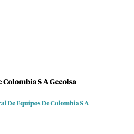
 Colombia S A Gecolsa
ral De Equipos De Colombia S A