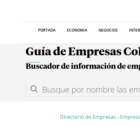
PORTADA
ECONOMIA
NEGOCIOS
INTE
Guía de Empresas C
Buscador de información de em
Directorio de Empresas
Empres
-