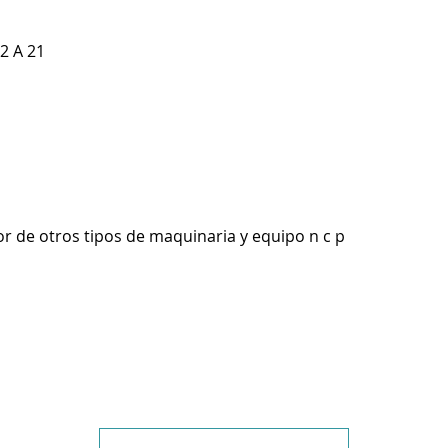
2 A 21
r de otros tipos de maquinaria y equipo n c p