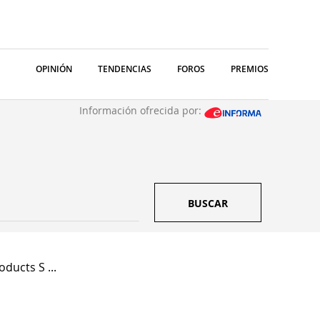
OPINIÓN
TENDENCIAS
FOROS
PREMIOS
Información ofrecida por:
BUSCAR
ducts S ...