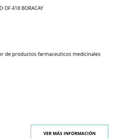
ED OF 418 BORACAY
r de productos farmaceuticos medicinales
VER MÁS INFORMACIÓN