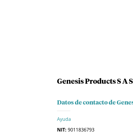
Genesis Products S A S
Datos de contacto de Genes
Ayuda
NIT:
9011836793