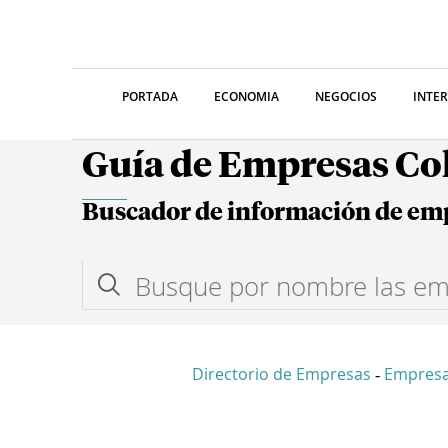
PORTADA
ECONOMIA
NEGOCIOS
INTE
Guía de Empresas C
Buscador de información de em
Directorio de Empresas
Empresa
-