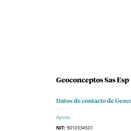
Geoconceptos Sas Esp
Datos de contacto de Geoc
Ayuda
NIT:
9010334501