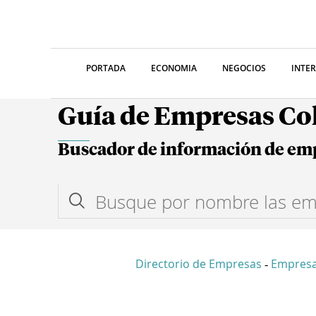
PORTADA
ECONOMIA
NEGOCIOS
INTE
Guía de Empresas C
Buscador de información de em
Directorio de Empresas
Empres
-