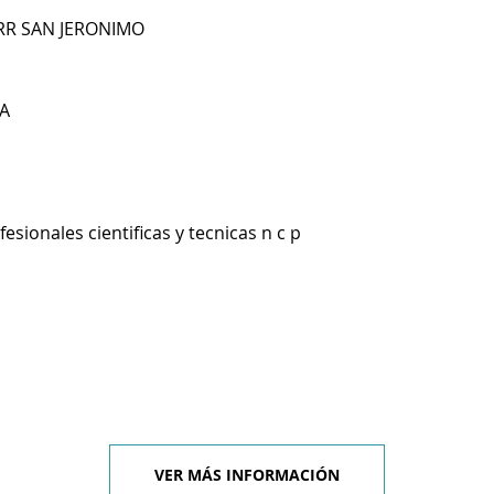
BRR SAN JERONIMO
A
esionales cientificas y tecnicas n c p
VER MÁS INFORMACIÓN