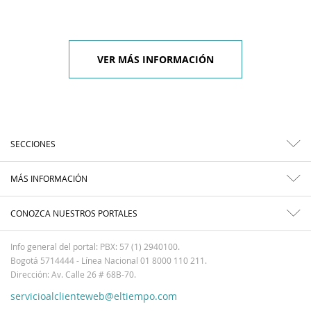
VER MÁS INFORMACIÓN
SECCIONES
MÁS INFORMACIÓN
CONOZCA NUESTROS PORTALES
Info general del portal: PBX: 57 (1) 2940100.
Bogotá 5714444 - Línea Nacional 01 8000 110 211.
Dirección: Av. Calle 26 # 68B-70.
servicioalclienteweb@eltiempo.com