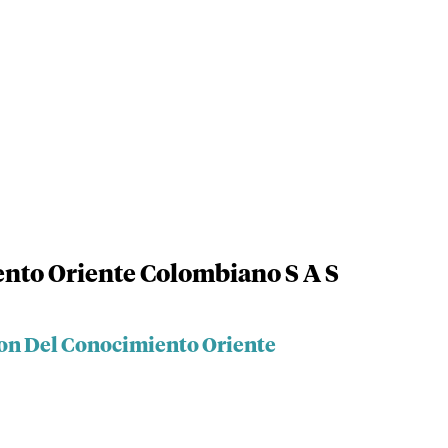
nto Oriente Colombiano S A S
ion Del Conocimiento Oriente