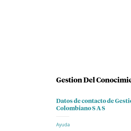
Gestion Del Conocimie
Datos de contacto de Gest
Colombiano S A S
Ayuda