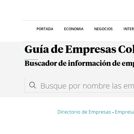
PORTADA
ECONOMIA
NEGOCIOS
INTE
Guía de Empresas C
Buscador de información de em
Directorio de Empresas
Empres
-