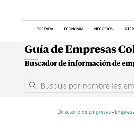
PORTADA
ECONOMIA
NEGOCIOS
INTE
Guía de Empresas C
Buscador de información de em
Directorio de Empresas
Empresa
-