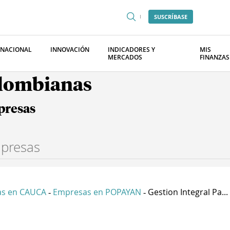
SUSCRÍBASE
RNACIONAL
INNOVACIÓN
INDICADORES Y
MIS
MERCADOS
FINANZAS
olombianas
presas
s en CAUCA
Empresas en POPAYAN
Gestion Integral Pa...
-
-