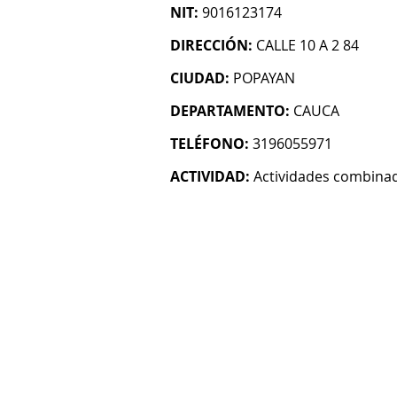
NIT:
9016123174
DIRECCIÓN:
CALLE 10 A 2 84
CIUDAD:
POPAYAN
DEPARTAMENTO:
CAUCA
TELÉFONO:
3196055971
ACTIVIDAD:
Actividades combinada