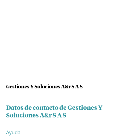
Gestiones Y Soluciones A&r S A S
Datos de contacto de Gestiones Y
Soluciones A&r S A S
Ayuda