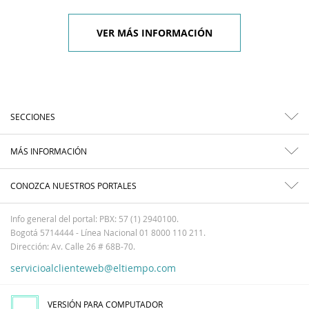
VER MÁS INFORMACIÓN
SECCIONES
MÁS INFORMACIÓN
CONOZCA NUESTROS PORTALES
Info general del portal: PBX: 57 (1) 2940100.
Bogotá 5714444 - Línea Nacional 01 8000 110 211.
Dirección: Av. Calle 26 # 68B-70.
servicioalclienteweb@eltiempo.com
VERSIÓN PARA COMPUTADOR