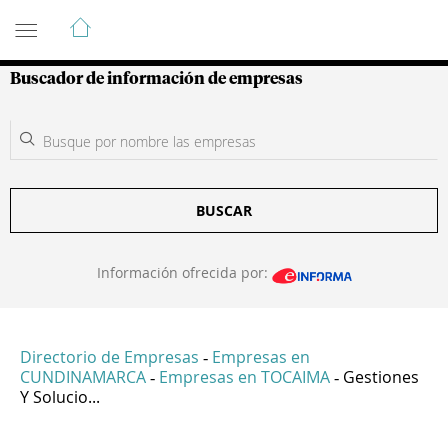
Guía de Empresas Colombianas
Buscador de información de empresas
BUSCAR
Información ofrecida por:
Directorio de Empresas
Empresas en
-
CUNDINAMARCA
Empresas en TOCAIMA
Gestiones
-
-
Y Solucio...